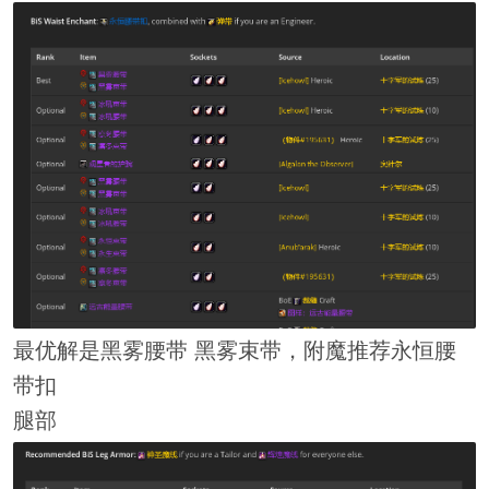
最优解是黑雾腰带 黑雾束带，附魔推荐永恒腰
带扣
腿部