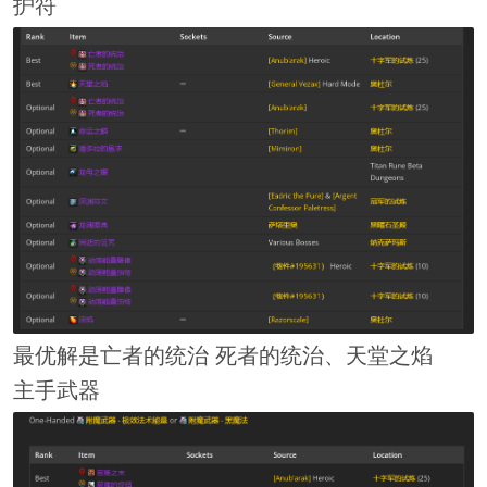
护符
最优解是亡者的统治 死者的统治、天堂之焰
主手武器