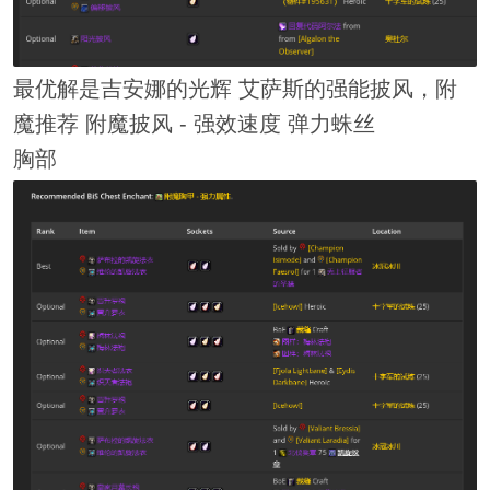
最优解是吉安娜的光辉 艾萨斯的强能披风，附
魔推荐 附魔披风 - 强效速度 弹力蛛丝
胸部