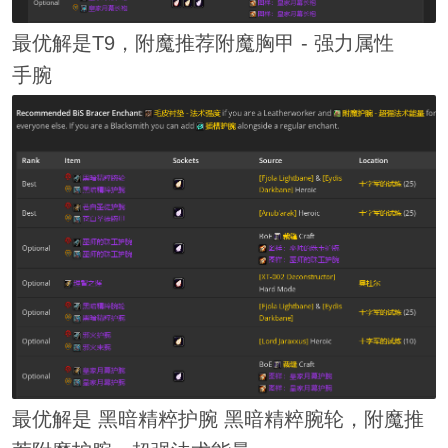
最优解是T9，附魔推荐附魔胸甲 - 强力属性
手腕
最优解是 黑暗精粹护腕 黑暗精粹腕轮，附魔推