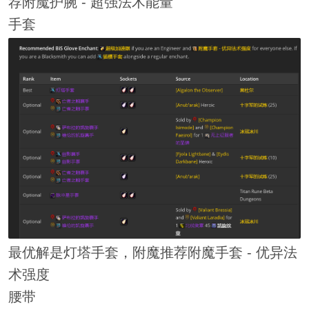
荐附魔护腕 - 超强法术能量
手套
最优解是灯塔手套，附魔推荐附魔手套 - 优异法
术强度
腰带