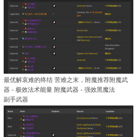
最优解哀难的终结 苦难之末，附魔推荐附魔武
器 - 极效法术能量 附魔武器 - 强效黑魔法
副手武器